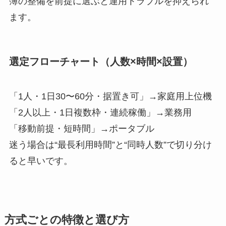
簿の整備を前提に選ぶと運用トラブルを抑えられ
ます。
選定フローチャート（人数×時間×設置）
「1人・1日30〜60分・据置き可」→家庭用上位機
「2人以上・1日複数枠・連続稼働」→業務用
「移動前提・短時間」→ポータブル
迷う場合は“最長利用時間”と“同時人数”で切り分け
ると早いです。
方式ごとの特徴と選び方