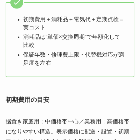
初期費用＋消耗品＋電気代＋定期点検＝
実コスト
消耗品は“単価×交換周期”で年額化して
比較
保証年数・修理費上限・代替機対応が満
足度を左右
初期費用の目安
据置き家庭用：中価格帯中心／業務用：高価格帯
になりやすい構造。表示価格に配送・設置・初期