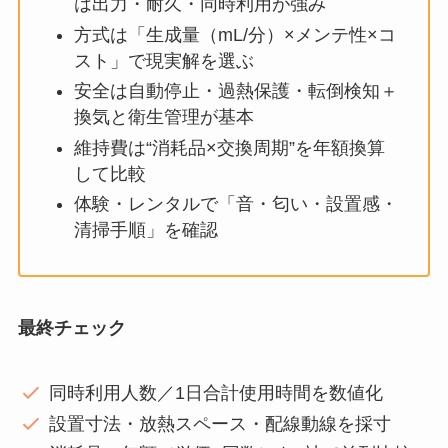
は出力・耐久・同時利用が強み
方式は「生成量（mL/分）×メンテ性×コ
スト」で現実解を選ぶ
安全は自動停止・過熱保護・転倒検知＋
換気と衛生管理が基本
維持費は“消耗品×交換周期”を年額換算
して比較
体験・レンタルで「音・匂い・設置感・
清掃手順」を確認
最終チェック
同時利用人数／1日合計使用時間を数値化
設置寸法・放熱スペース・配線動線を採寸