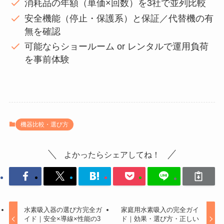
消耗品の年額（単価×回数）を3社で並列比較
安全機能（停止・保護系）と保証／代替機の有
無を確認
可能ならショールーム or レンタルで運用負荷
を事前体験
機器比較・選び方
よかったらシェアしてね！
水素吸入器の選び方完全ガ
家庭用水素吸入の完全ガイ
イド｜安全×導線×性能の3
ド｜効果・選び方・正しい