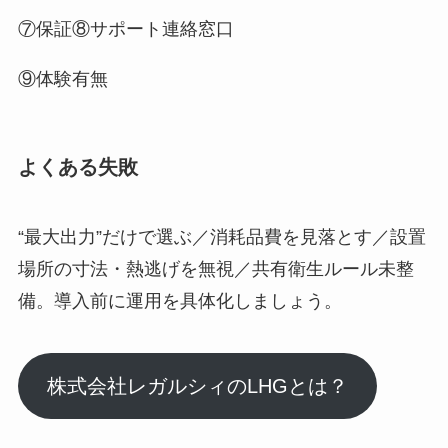
⑦保証⑧サポート連絡窓口
⑨体験有無
よくある失敗
“最大出力”だけで選ぶ／消耗品費を見落とす／設置
場所の寸法・熱逃げを無視／共有衛生ルール未整
備。導入前に運用を具体化しましょう。
株式会社レガルシィのLHGとは？