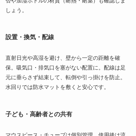
否や加湿ボトルの材質（耐熱・耐薬）も確認しま
しょう。
設置・換気・配線
直射日光や高湿を避け、壁から一定の距離を確
保。吸気口・排気口を塞がない配置に。配線は足
元に垂らさず結束して、転倒や引っ掛けを防止。
水回りでは防水マットを敷くと安心です。
子ども・高齢者との共有
マウスピース・チューブは個別管理、使用後は流