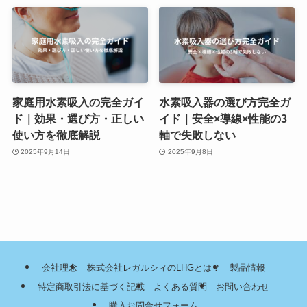
家庭用水素吸入の完全ガイ
水素吸入器の選び方完全ガ
ド｜効果・選び方・正しい
イド｜安全×導線×性能の3
使い方を徹底解説
軸で失敗しない
2025年9月14日
2025年9月8日
会社理念
株式会社レガルシィのLHGとは？
製品情報
特定商取引法に基づく記載
よくある質問
お問い合わせ
購入お問合せフォーム