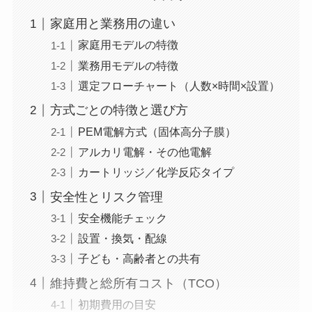
家庭用と業務用の違い
家庭用モデルの特徴
業務用モデルの特徴
選定フローチャート（人数×時間×設置）
方式ごとの特徴と選び方
PEM電解方式（固体高分子膜）
アルカリ電解・その他電解
カートリッジ／化学反応タイプ
安全性とリスク管理
安全機能チェック
設置・換気・配線
子ども・高齢者との共有
維持費と総所有コスト（TCO）
初期費用の目安