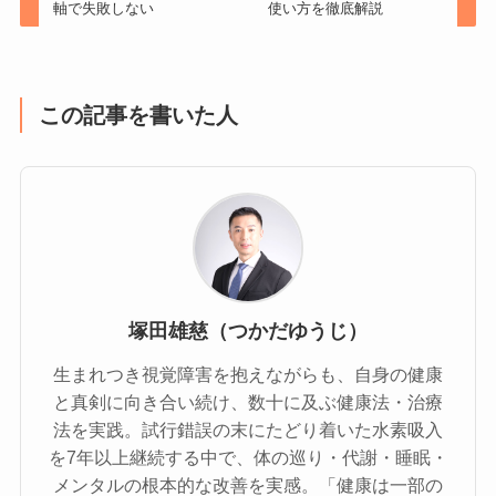
軸で失敗しない
使い方を徹底解説
この記事を書いた人
塚田雄慈（つかだゆうじ）
生まれつき視覚障害を抱えながらも、自身の健康
と真剣に向き合い続け、数十に及ぶ健康法・治療
法を実践。試行錯誤の末にたどり着いた水素吸入
を7年以上継続する中で、体の巡り・代謝・睡眠・
メンタルの根本的な改善を実感。「健康は一部の