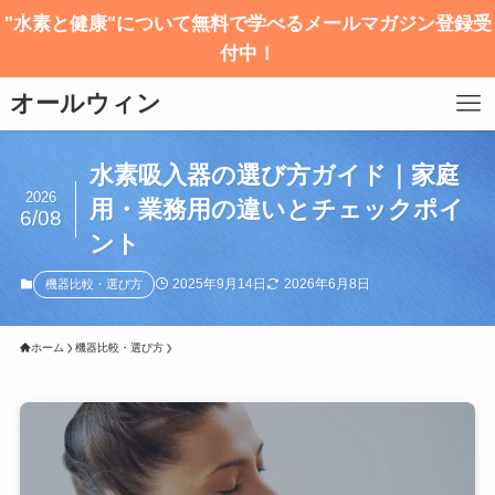
"水素と健康"について無料で学べるメールマガジン登録受
付中！
オールウィン
水素吸入器の選び方ガイド｜家庭
2026
用・業務用の違いとチェックポイ
6/08
ント
2025年9月14日
2026年6月8日
機器比較・選び方
ホーム
機器比較・選び方