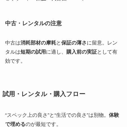
中古・レンタルの注意
中古は
消耗部材の摩耗
と
保証の薄さ
に留意。レン
タルは
短期の試用
に適し、
購入前の実証
として有
効です。
試用・レンタル・購入フロー
“スペック上の良さ”と“生活での良さ”は別物。
体験
で埋める
のが最短です。