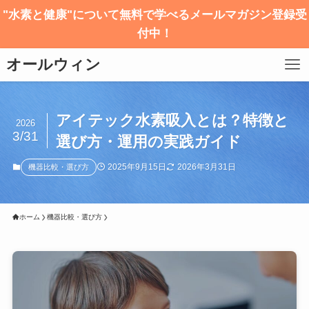
"水素と健康"について無料で学べるメールマガジン登録受
付中！
オールウィン
アイテック水素吸入とは？特徴と
2026
3/31
選び方・運用の実践ガイド
2025年9月15日
2026年3月31日
機器比較・選び方
ホーム
機器比較・選び方