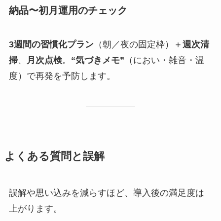
納品〜初月運用のチェック
3週間の習慣化プラン
（朝／夜の固定枠）＋
週次清
掃
、
月次点検
。
“気づきメモ”
（におい・雑音・温
度）で再発を予防します。
よくある質問と誤解
誤解や思い込みを減らすほど、導入後の満足度は
上がります。