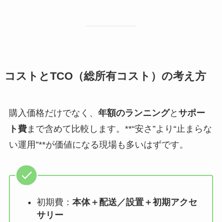
コストとTCO（総所有コスト）の考え方
購入価格だけでなく、
年額のランニング
と
サポー
ト費
まで含めて比較します。**“安さ”より“止まらな
い運用”**が価値になる現場も多いはずです。
初期費：
本体＋配送／設置＋初期アクセ
サリー