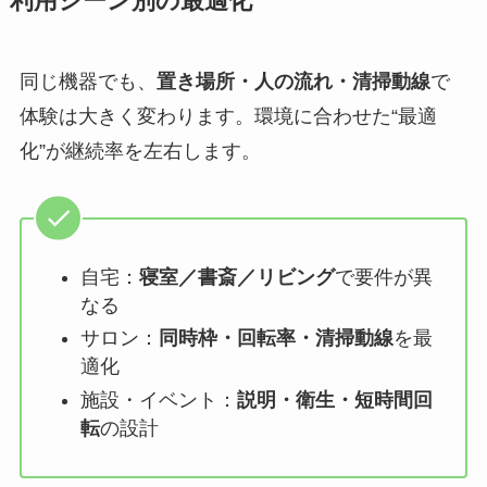
利用シーン別の最適化
同じ機器でも、
置き場所・人の流れ・清掃動線
で
体験は大きく変わります。環境に合わせた“最適
化”が継続率を左右します。
自宅：
寝室／書斎／リビング
で要件が異
なる
サロン：
同時枠・回転率・清掃動線
を最
適化
施設・イベント：
説明・衛生・短時間回
転
の設計