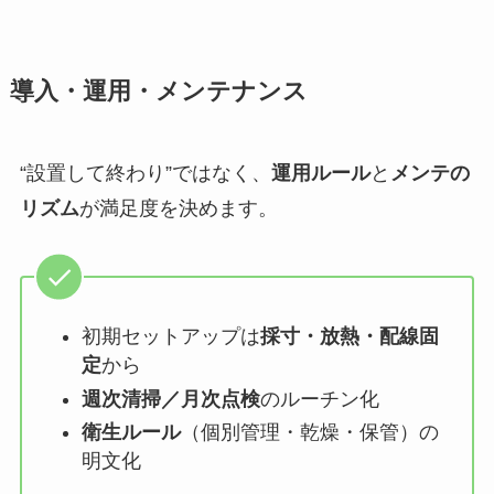
導入・運用・メンテナンス
“設置して終わり”ではなく、
運用ルール
と
メンテの
リズム
が満足度を決めます。
初期セットアップは
採寸・放熱・配線固
定
から
週次清掃／月次点検
のルーチン化
衛生ルール
（個別管理・乾燥・保管）の
明文化