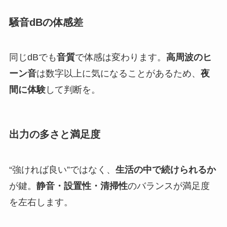
騒音dBの体感差
同じdBでも
音質
で体感は変わります。
高周波のヒ
ーン音
は数字以上に気になることがあるため、
夜
間に体験
して判断を。
出力の多さと満足度
“強ければ良い”ではなく、
生活の中で続けられるか
が鍵。
静音・設置性・清掃性
のバランスが満足度
を左右します。