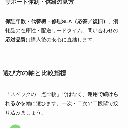
サポート体制・供給の見方
保証年数・代替機・修理SLA（応答／復旧）
、消
耗品の在庫性・配送リードタイム。問い合わせの
応対品質
は購入後の安心に直結します。
選び方の軸と比較指標
「スペックの一点比較」ではなく、
運用で続けら
れるか
を軸に選びます。一次・二次の二段階で絞
り込みましょう。