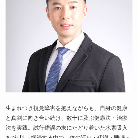
生まれつき視覚障害を抱えながらも、自身の健康
と真剣に向き合い続け、数十に及ぶ健康法・治療
法を実践。試行錯誤の末にたどり着いた水素吸入
を7年以上継続する中で、体の巡り・代謝・睡眠・