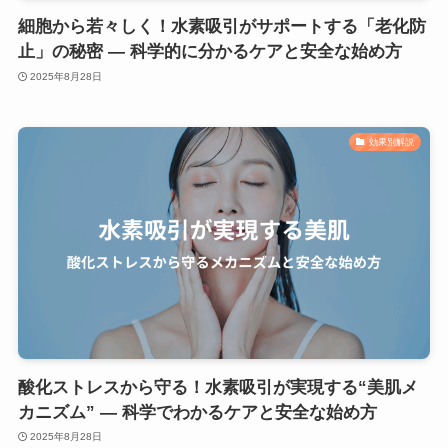
細胞から若々しく！水素吸引がサポートする「老化防
止」の秘密 — 科学的に分かるケアと安全な始め方
2025年8月28日
効果別解説
酸化ストレスから守る！水素吸引が実現する“美肌メ
カニズム” — 科学でわかるケアと安全な始め方
2025年8月28日