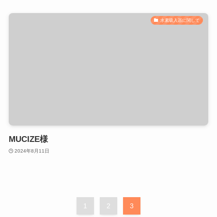
水素吸入器に関して
MUCIZE様
2024年8月11日
1
2
3