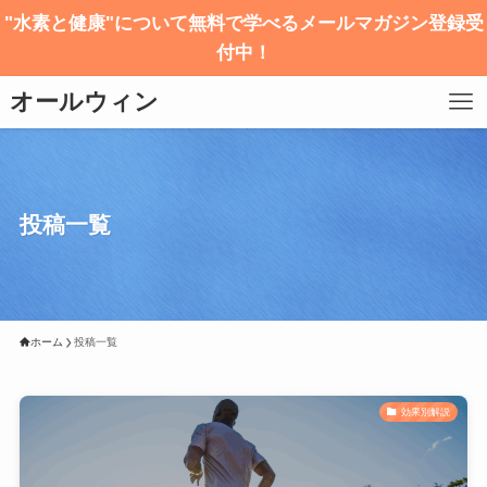
"水素と健康"について無料で学べるメールマガジン登録受
付中！
オールウィン
投稿一覧
ホーム
投稿一覧
効果別解説