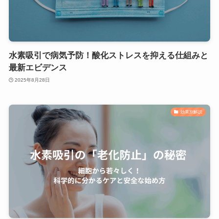
水素吸引で病気予防！酸化ストレスを抑える仕組みと
最新エビデンス
2025年8月28日
効果別解説