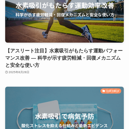
【アスリート注目】水素吸引がもたらす運動パフォー
マンス改善 — 科学が示す疲労軽減・回復メカニズム
と安全な使い方
2025年8月28日
効果別解説