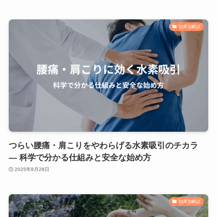
効果別解説
つらい腰痛・肩こりをやわらげる水素吸引のチカラ
— 科学で分かる仕組みと安全な始め方
2025年8月28日
効果別解説