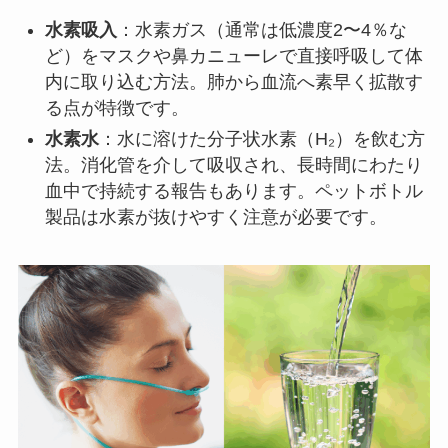
水素吸入
：水素ガス（通常は低濃度2〜4％な
ど）をマスクや鼻カニューレで直接呼吸して体
内に取り込む方法。肺から血流へ素早く拡散す
る点が特徴です。
水素水
：水に溶けた分子状水素（H₂）を飲む方
法。消化管を介して吸収され、長時間にわたり
血中で持続する報告もあります。ペットボトル
製品は水素が抜けやすく注意が必要です。