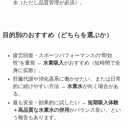
水（ただし品質管理が必須）。
目的別のおすすめ（どちらを選ぶか）
疲労回復・スポーツパフォーマンスの“即効
性”を重視 →
水素吸入
がおすすめ（短時間で全
身に拡散）。
肝臓代謝や消化器系に働かせたい、または日常
的に続けやすい方法 →
水素水
が向く場合があ
る。
最も安全・効果的に試したい →
短期吸入体験
＋高品質な水素水の併用
がバランス良い、とい
う報告もあります。