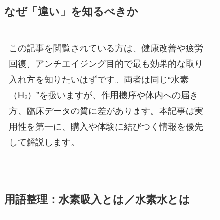
なぜ「違い」を知るべきか
この記事を閲覧されている方は、健康改善や疲労
回復、アンチエイジング目的で最も効果的な取り
入れ方を知りたいはずです。両者は同じ“水素
（H₂）”を扱いますが、作用機序や体内への届き
方、臨床データの質に差があります。本記事は実
用性を第一に、購入や体験に結びつく情報を優先
して解説します。
用語整理：水素吸入とは／水素水とは