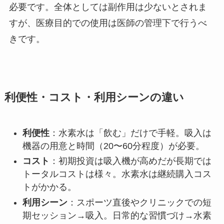
必要です。全体としては副作用は少ないとされま
すが、医療目的での使用は医師の管理下で行うべ
きです。
利便性・コスト・利用シーンの違い
利便性
：水素水は「飲む」だけで手軽。吸入は
機器の用意と時間（20〜60分程度）が必要。
コスト
：初期投資は吸入機が高めだが長期では
トータルコストは様々。水素水は継続購入コス
トがかかる。
利用シーン
：スポーツ直後やクリニックでの短
期セッション→吸入。日常的な習慣づけ→水素