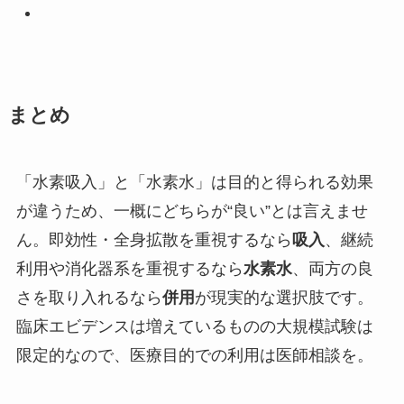
まとめ
「水素吸入」と「水素水」は目的と得られる効果
が違うため、一概にどちらが“良い”とは言えませ
ん。即効性・全身拡散を重視するなら
吸入
、継続
利用や消化器系を重視するなら
水素水
、両方の良
さを取り入れるなら
併用
が現実的な選択肢です。
臨床エビデンスは増えているものの大規模試験は
限定的なので、医療目的での利用は医師相談を。