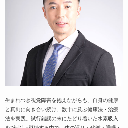
生まれつき視覚障害を抱えながらも、自身の健康
と真剣に向き合い続け、数十に及ぶ健康法・治療
法を実践。試行錯誤の末にたどり着いた水素吸入
を7年以上継続する中で、体の巡り・代謝・睡眠・