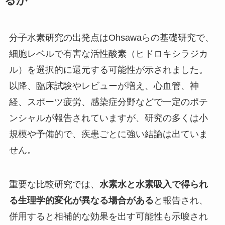
るか
分子水素研究の出発点はOhsawaらの基礎研究で、
細胞レベルで有害な活性酸素（ヒドロキシラジカ
ル）を選択的に還元する可能性が示されました。
以降、臨床試験やレビューが増え、心血管、神
経、スポーツ疲労、感染症分野などで一定のポテ
ンシャルが報告されていますが、研究の多くは小
規模や予備的で、疾患ごとに強い結論は出ていま
せん。
重要な比較研究では、
水素水と水素吸入で得られ
る生理学的変化が異なる場合がある
と報告され、
併用すると相補的な効果を出す可能性も示唆され