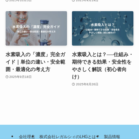
2025年10月5日
2025年9月19日
水素吸入の「濃度」完全ガ
水素吸入とは？──仕組み・
イド｜単位の違い・安全範
期待できる効果・安全性を
囲・最適化の考え方
やさしく解説（初心者向
け）
2025年9月18日
2025年8月26日
会社理念
株式会社レガルシィのLHGとは？
製品情報