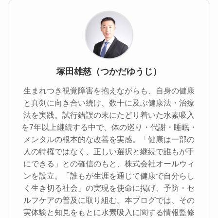
塚田雄慈（つかだゆうじ）
生まれつき視覚障害を抱えながらも、自身の健康
と真剣に向き合い続け、数十に及ぶ健康法・治療
法を実践。試行錯誤の末にたどり着いた水素吸入
を7年以上継続する中で、体の巡り・代謝・睡眠・
メンタルの根本的な改善を実感。「健康は一部の
人の特権ではなく、正しい選択と継続で誰もが手
にできる」との確信のもと、株式会社オールウィ
ンを設立。「誰もが生涯を通じて健康で自分らし
く生き切る社会」の実現を使命に掲げ、予防・セ
ルフケアの普及に取り組む。本ブログでは、その
実体験と知見をもとに水素吸入に関する情報監修