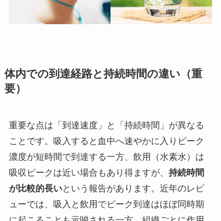
体内での到達経路と持続時間の違い（重
要）
重要な点は「到達速度」と「持続時間」が異なる
ことです。吸入すると血中へ速やかに入りピーク
濃度が短時間で到達する一方、飲用（水素水）は
吸収ピークは近い場合もあり得ますが、
持続時間
が比較的長い
という報告があります。近年のレビ
ューでは、吸入と飲用でピーク到達はほぼ同時期
に起こることも示唆される一方、組織ごとに作用