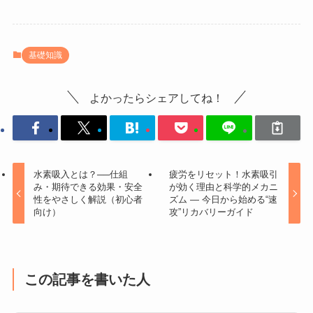
基礎知識
よかったらシェアしてね！
水素吸入とは？──仕組
疲労をリセット！水素吸引
み・期待できる効果・安全
が効く理由と科学的メカニ
性をやさしく解説（初心者
ズム — 今日から始める“速
向け）
攻”リカバリーガイド
この記事を書いた人