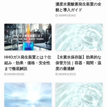
濃度水素酸素発生装置の全
貌と導入ガイド
2026年2月24日
HHOガス発生装置とは？仕
【水素水保存版】効果的な
組み・効果・価格・安全性
保管方法｜容器・期間・温
まで徹底解説
度の最適解
2026年2月23日
2025年12月1日