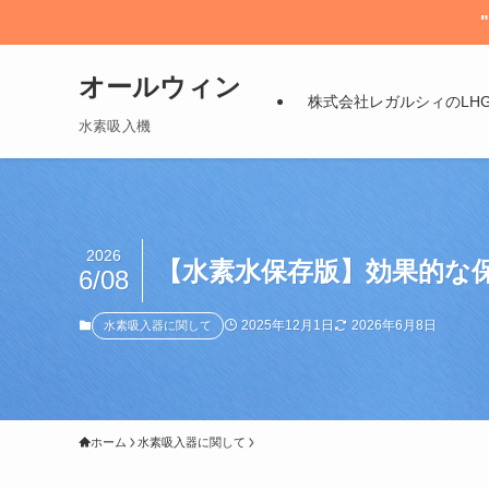
オールウィン
株式会社レガルシィのLH
水素吸入機
2026
【水素水保存版】効果的な
6/08
2025年12月1日
2026年6月8日
水素吸入器に関して
ホーム
水素吸入器に関して