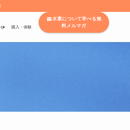
！
水素について学べる無
料メルマガ
わせ
購入・体験