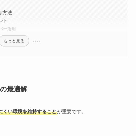
存方法
ント
バー活用
もっと見る
持の最適解
にくい環境を維持すること
が重要です。