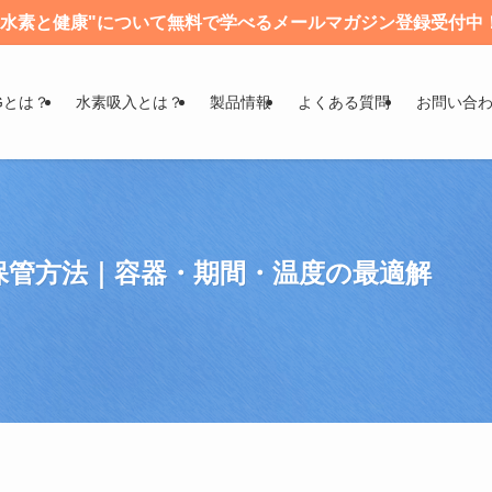
"水素と健康"について無料で学べるメールマガジン登録受付中
Gとは？
水素吸入とは？
製品情報
よくある質問
お問い合
保管方法｜容器・期間・温度の最適解