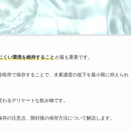
にくい環境を維持すること
が最も重要です。
冷暗所で保存することで、水素濃度の低下を最小限に抑えられ
変わるデリケートな飲み物です。
保存の注意点、開封後の保存方法について解説します。