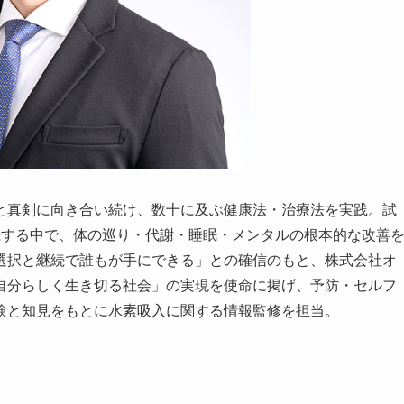
と真剣に向き合い続け、数十に及ぶ健康法・治療法を実践。試
続する中で、体の巡り・代謝・睡眠・メンタルの根本的な改善
選択と継続で誰もが手にできる」との確信のもと、株式会社オ
自分らしく生き切る社会」の実現を使命に掲げ、予防・セルフ
験と知見をもとに水素吸入に関する情報監修を担当。