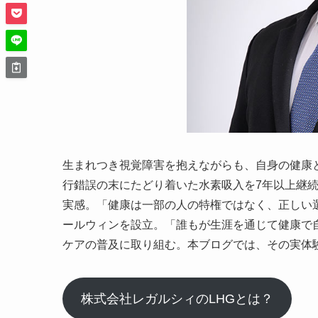
生まれつき視覚障害を抱えながらも、自身の健康
行錯誤の末にたどり着いた水素吸入を7年以上継
実感。「健康は一部の人の特権ではなく、正しい
ールウィンを設立。「誰もが生涯を通じて健康で
ケアの普及に取り組む。本ブログでは、その実体
株式会社レガルシィのLHGとは？