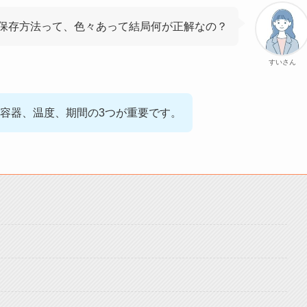
保存方法って、色々あって結局何が正解なの？
すいさん
容器、温度、期間の3つが重要です。